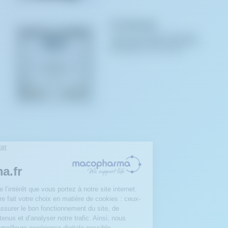
FILTRAmatic
Stand pour filtration avancé avec
option d’étanchéité par segments
permettant un suivi et une...